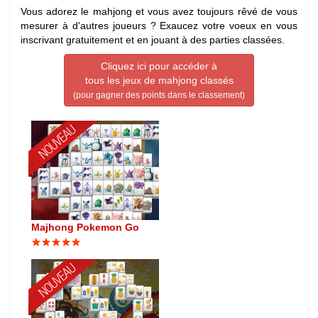
Vous adorez le mahjong et vous avez toujours rêvé de vous
mesurer à d'autres joueurs ? Exaucez votre voeux en vous
inscrivant gratuitement et en jouant à des parties classées.
Cliquez ici pour accéder à
tous les jeux de mahjong classés
(pour gagner des points dans le classement)
Majhong Pokemon Go