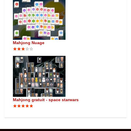
Mahjong Nuage
Mahjong gratuit - space starwars