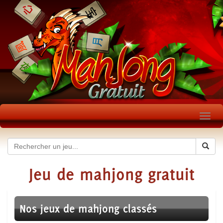
Toggl
navig
Jeu de mahjong gratuit
Nos jeux de mahjong classés