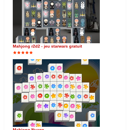
Mahjong r2d2 - jeu starwars gratuit
Mahjong Nuage