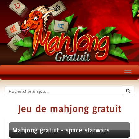
Toggl
navig
Jeu de mahjong gratuit
Mahjong gratuit - space starwars