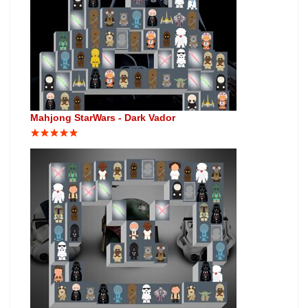
Mahjong StarWars - Dark Vador