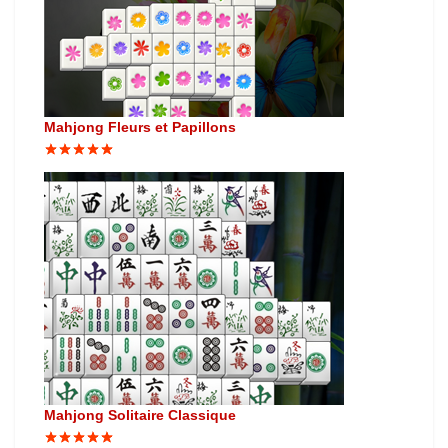
Mahjong Fleurs et Papillons
Mahjong Solitaire Classique