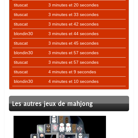
tituscat
3 minutes et 20 secondes
tituscat
3 minutes et 33 secondes
tituscat
3 minutes et 42 secondes
blondin30
3 minutes et 44 secondes
tituscat
3 minutes et 45 secondes
blondin30
3 minutes et 57 secondes
tituscat
3 minutes et 57 secondes
tituscat
4 minutes et 9 secondes
blondin30
4 minutes et 10 secondes
Les autres jeux de mahjong