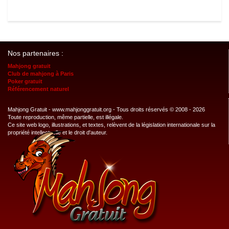
Nos partenaires :
Mahjong gratuit
Club de mahjong à Paris
Poker gratuit
Référencement naturel
Mahjong Gratuit - www.mahjonggratuit.org - Tous droits réservés © 2008 - 2026
Toute reproduction, même partielle, est illégale.
Ce site web logo, illustrations, et textes, relèvent de la législation internationale sur la
propriété intellectuelle et le droit d'auteur.