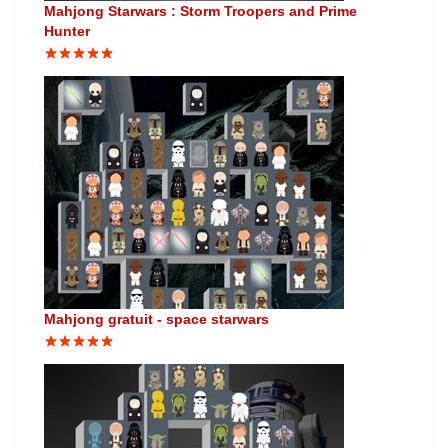
Mahjong Starwars : Storm Troopers and Prime
Hunter
Mahjong gratuit - space starwars